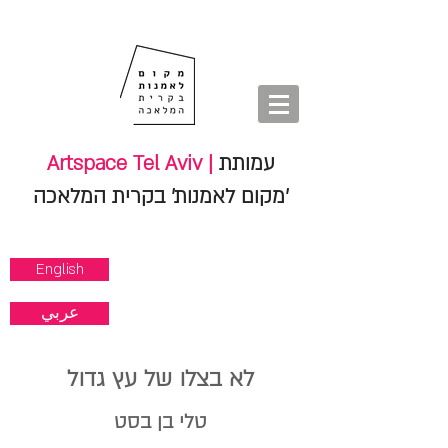
חנות
סיורים
shop
סיורים
tours
חנות
עמותת
Artspace Tel Aviv |
'מקום לאמנות' בקרית המלאכה
English
عربي
לא בצלו של עץ גדול
טלי בן בסט