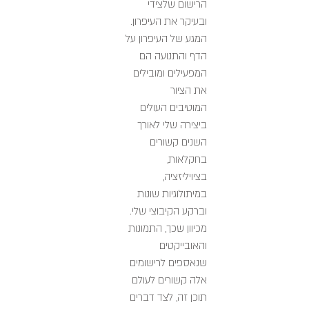
הרישום שלצידי
ובעיקר את העיפרון.
המגע של העיפרון על
הדף והתנועה הם
המפעילים ומובילים
את הציור
המוטיבים העולים
ביצירה שלי לאורך
השנים קשורים
בחקלאות,
בציויליזציה,
במיתולוגיות שונות
וברקע הקיבוצי שלי.
מכיוון שכך, התמונות
והאובייקטים
שנאספים לרישומים
אלה קשורים לעולם
תוכן זה, לצד דברים