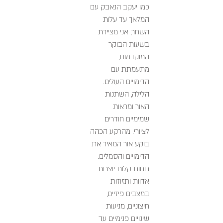
כמו יעקב הנאבק עם
המלאך עד עלות
השחר, אני מציירת
בשעות הבוקר
המוקדמות,
מתעמתת עם
הדימויים העולים.
הלילה, השתנות
האור ומראות
שמימיים חודרים
לציורי. מהרקע הכהה
בוקע אור המאיר את
הדימויים והסמלים.
רוחות קלות יוצרות
אדוות ותזוזות
במצבים פיזיים,
חיצוניים, מניעות
שינויים פנימיים עד