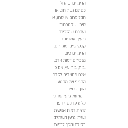
הדימויים, שהחלו
כסולם גשר, חוט או
חבל פרום או סרוג, או
סימון של נוכחות
נעדרת שהזכירה
גרעין, נעשו יותר
קונקרטיים ומוגדרים.
הדימויים כיום
מזכירים דמות אדם,
.בית, בור ועץ, אם כי
אינם מחוייבים לסדר
ההגיוני של מקטע
הנוף שנוצר
דימוי של גרעין שהונח
על גרעין נוסף הפך
להיות דמות אנושית
נשית. גרעין השתלב
בסולם והפך לדמות