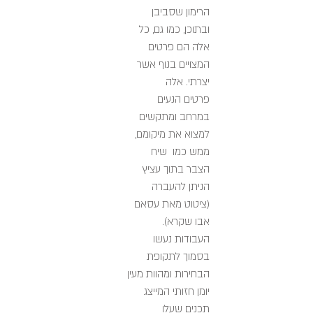
הרימון שסביבן
ובתוכן, כמו גם, כל
אלה הם פרטים
המצויים בנוף אשר
יצרתי. אלה
פרטים הנעים
במרחב ומתקשים
למצוא את מיקומם,
ממש כמו שיח
הצבר בתוך עציץ
הניתן להעברה
(ציטוט מאת עסאם
אבו שקרא).
העבודות נעשו
בסמוך לתקופת
הבחירות ומהוות מעין
יומן חזותי המייצג
תכנים שעלו