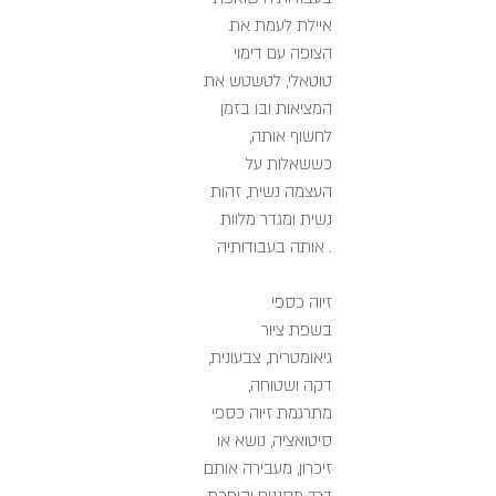
איילת לעמת את
הצופה עם דימוי
טוטאלי, לטשטש את
המציאות ובו בזמן
לחשוף אותה,
כששאלות על
העצמה נשית, זהות
נשית ומגדר מלוות
אותה בעבודותיה .
זיוה כספי
בשפת ציור
גיאומטרית, צבעונית,
דקה ושטוחה,
מתרגמת זיוה כספי
סיטואציה, נושא או
זיכרון, מעבירה אותם