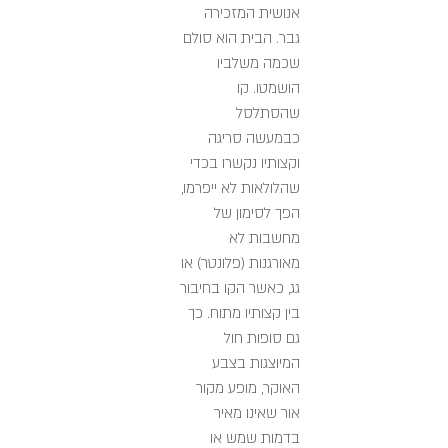
אנושית המזכירה
גבר. הבית הוא סולם
שכמה משלביו
הושמטו. קו
שהסתלסל
כבמעשה סריגה
וקצותיו נקשרו בכדי
שהלולאות לא ייפרמו,
הפך לסימון של
מחשבות לא
מאורגנות (פלונטר) או
גג, כאשר הקו בחיבור
בין קצותיו מתוח. כך
גם סופות חול
המיוצגות בצבע
האוקר, מופע מקור
אור שאינו מאיר
בדמות שמש או