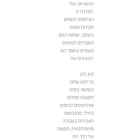
ההשראה שלי
לסדרה זו.
הצילומים לקוחים
מקירות שונים
בעולם.. אותות הזמן
המובילים לשינויים
קיצוניים בחומר הם
הגיבורים שלי.
סיון כהן
על רקע שחור,
המהווה בסיס
לתנועת סמלים
וארכיטיפים קדומים
בחלל, מתגבשות
העבודות בעבודה
מינימליסטית, תמצות
של הלך רוח