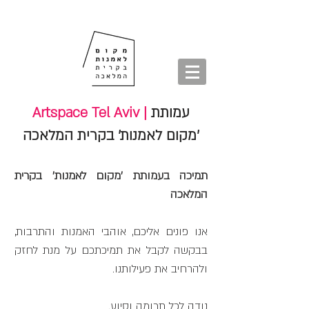
חנות
סיורים
shop
סיורים
tours
חנות
עמותת
Artspace Tel Aviv |
'מקום לאמנות' בקרית המלאכה
תמיכה בעמותת 'מקום לאמנות' בקרית
המלאכה
אנו פונים אליכם, אוהבי האמנות והתרבות,
בבקשה לקבל את תמיכתכם על מנת לחזק
ולהרחיב את פעילותנו.
נודה לכל תרומה וסיוע.​