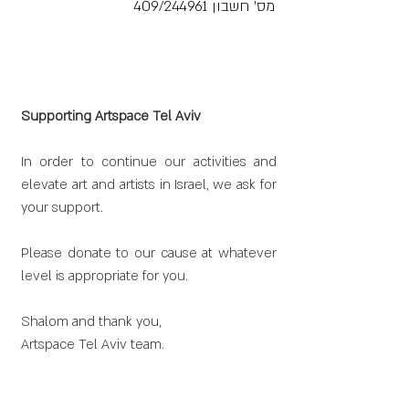
מס' חשבון 409/244961
Supporting Artspace Tel Aviv
In order to continue our activities and
elevate art and artists in Israel, we ask for
your support.
Please donate to our cause at whatever
level is appropriate for you.
Shalom and thank you,
Artspace Tel Aviv team.