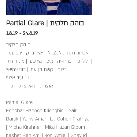
Partial Glare | בוהק חלקית
1.8.19 - 24.8.19
בוהק חלקית
אשחר חנוך קלינגבייל | יאיר ברק | יניב עמר
| לילי כהן פרח-יה | מיכה קירשנר | מיקה חזן
בלום | קשת בן עמי | רוני עמיאל |
שי עיד אלוני
אוצרת: דניאל צדקה כהן
Partial Glare
Eshchar Hanoch Kliengbiel | Yair
Barak | Yaniv Amar | Lili Cohen Prah-ya
| Micha Kirshner | Mika Hazan Bloom |
Keshet Ben Ami | Roni Amiel | Shay Id