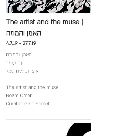
The artist and the muse |
האמן והמוזה
4.7.19 - 27.7.19
האמן והמוזה
נועם עומר
אוצרת: גלית סמל
The artist and the muse
Noam Omer
Curator: Galit Semel