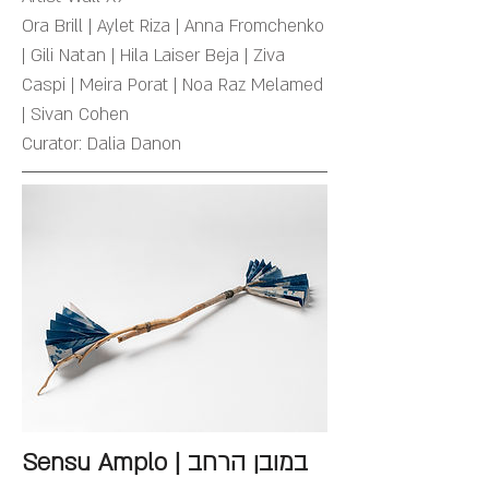
Ora Brill | Aylet Riza | Anna Fromchenko
| Gili Natan | Hila Laiser Beja | Ziva
Caspi | Meira Porat | Noa Raz Melamed
| Sivan Cohen
Curator: Dalia Danon
Sensu Amplo | במובן הרחב