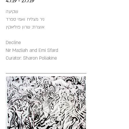
4.7.19 - 27.7.19
שקיעה
ניר מצליח ואמי ספרד
אוצרת: שרון פוליאקין
Decline
Nir Mazliah and Emi Sfard
Curator: Sharon Poliakine