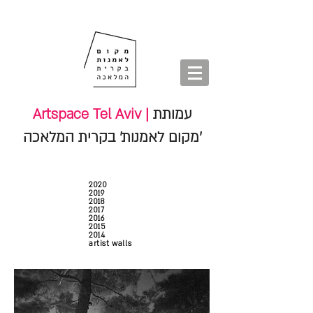
חנות
סיורים
shop
סיורים
tours
חנות
עמותת
Artspace Tel Aviv |
'מקום לאמנות' בקרית המלאכה
2020
2019
2018
2017
2016
2015
2014
artist walls
tours