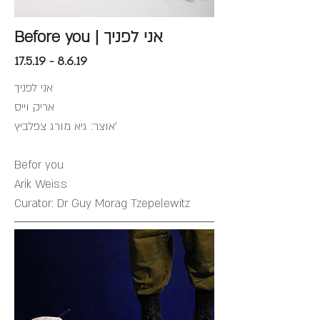
Before you | אני לפניך
17.5.19 - 8.6.19
אני לפניך
אריק וייס
אוצר: גיא מורג צפלביץ'
Befor you
Arik Weiss
Curator: Dr Guy Morag Tzepelewitz