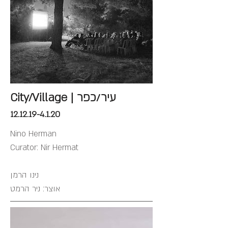
City/Village | עיר/כפר
12.12.19-4.1.20
Nino Herman
Curator: Nir Hermat
נינו הרמן
אוצר: ניר הרמט