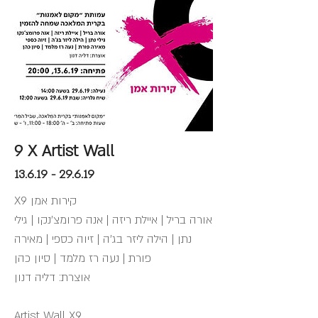
9 X Artist Wall
13.6.19 - 29.6.19
​X9 קירות אמן
אורה בריל | איילת ריזה | אנה פרומצ'נקו | גילי
נתן | הילה ליזר בג'ה | זיוה כספי | מאירה
פורת | נעה רז מלמד | סיון כהן
אוצרת: דליה דנון
Artist Wall X9