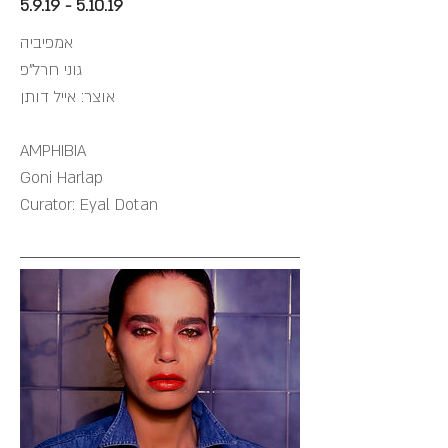
5.9.19 - 5.10.19
אמפיביה
גוני חרל"פ
אוצר: אייל דותן
AMPHIBIA
Goni Harlap
Curator: Eyal Dotan