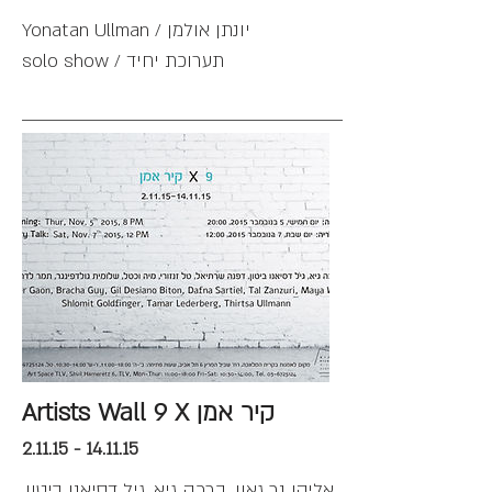
Yonatan Ullman / יונתן אולמן
solo show / תערוכת יחיד
Artists Wall 9 X קיר אמן
2.11.15 - 14.11.15
אליקו נר גאון, ברכה גיא, גיל דסיאנו ביטון,