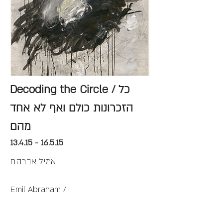
Decoding the Circle / כל
הזכרונות כולם ואף לא אחד
מהם
13.4.15 - 16.5.15
אמיל אברהם
Emil Abraham /
curator: Nir Harmat / אוצר: ניר הרמט