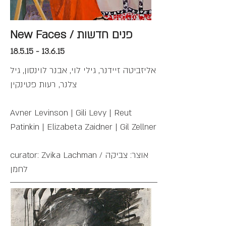
New Faces / פנים חדשות
18.5.15 - 13.6.15
אליזביטה זיידנר, גילי לוי, אבנר לוינסון, גיל
צלנר, רעות פטינקין
Avner Levinson | Gili Levy | Reut
Patinkin | Elizabeta Zaidner | Gil Zellner
curator: Zvika Lachman / אוצר: צביקה
לחמן