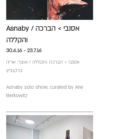
Asnaby / אסנבי > הברכה
והקללה
30.6.16 - 23.7.16
אסנבי > הברכה והקללה / אוצר: אריה
ברקוביץ
Asnaby solo show, curated by Arie
Berkowitz