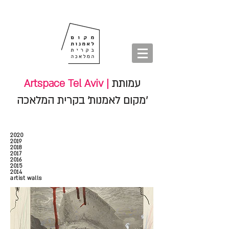
חנות
סיורים
shop
סיורים
tours
חנות
עמותת
Artspace Tel Aviv |
'מקום לאמנות' בקרית המלאכה
2020
2019
2018
2017
2016
2015
2014
artist walls