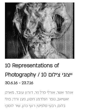
10 Representations of
Photography / 10 ייצוגי צילום
30.6.16 - 23.7.16
אוהד אשר, אורלי פרל ניר, דורון עובד, מארק
יאשייאב, נופר הנלדמן חסון, ניצן ורדי, פולי
בלום, רבעי סלפיטי, רועי כהן, שיר לוסקי