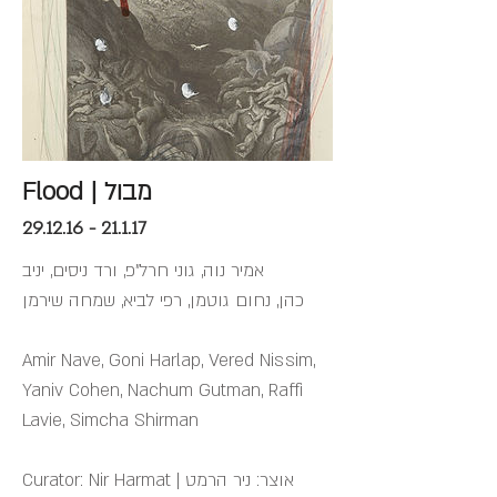
Flood | מבול
29.12.16 - 21.1.17
אמיר נוה, גוני חרל"פ, ורד ניסים, יניב
כהן, נחום גוטמן, רפי לביא, שמחה שירמן
Amir Nave, Goni Harlap, Vered Nissim,
Yaniv Cohen, Nachum Gutman, Raffi
Lavie, Simcha Shirman
Curator: Nir Harmat | אוצר: ניר הרמט