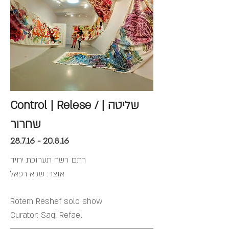
Control | Relese / שליטה |
שחרור
28.7.16 - 20.8.16
רתם רשף תערוכת יחיד
אוצר: שגיא רפאל
Rotem Reshef solo show
Curator: Sagi Refael