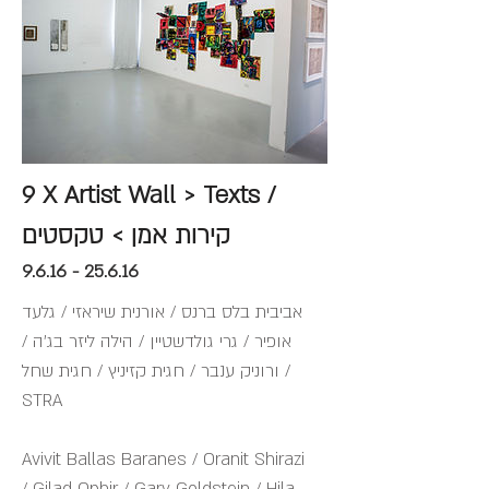
9 X Artist Wall > Texts /
קירות אמן > טקסטים
9.6.16 - 25.6.16
אביבית בלס ברנס / אורנית שיראזי / גלעד
אופיר / גרי גולדשטיין / הילה ליזר בג'ה /
ורוניק ענבר / חגית קזיניץ / חגית שחל /
STRA
Avivit Ballas Baranes / Oranit Shirazi