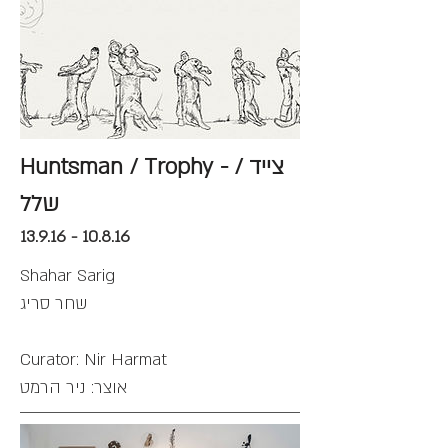
Huntsman / Trophy - צייד /
שלל
13.9.16 - 10.8.16
Shahar Sarig
שחר סריג
Curator: Nir Harmat
אוצר: ניר הרמט