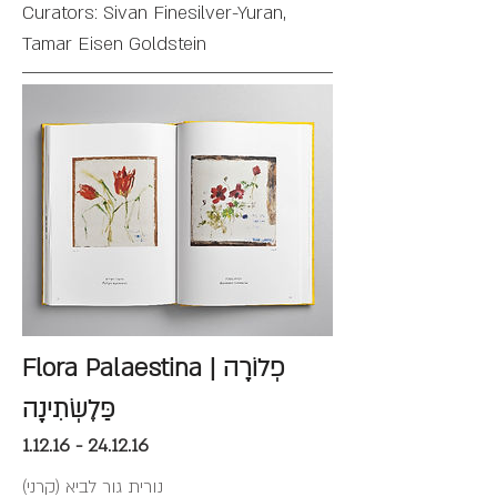
Curators: Sivan Finesilver-Yuran,
Tamar Eisen Goldstein
Flora Palaestina | פְלוֹרָה
פַּלֶשְׂתִינָה
1.12.16 - 24.12.16​
נורית גור לביא (קרני)