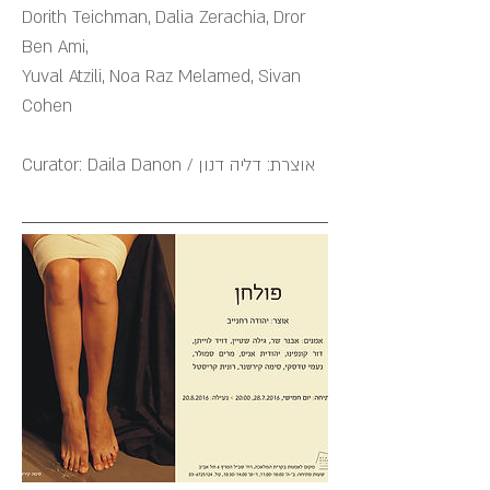
Dorith Teichman
,
Dalia Zerachia
, Dror
Ben Ami,
Yuval Atzili,
Noa Raz Melamed
,
Sivan
Cohen
Curator: Daila Danon / אוצרת: דליה דנון