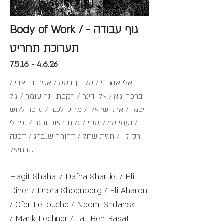
Body of Work / גוף עבודה -
תערוכת תחריט
7.5.16 - 4.6.26
אלי אהרוני / טל בן בסט / אסף בן צבי /
ברכה גיא / אלי דינר / רקפת וינר עומר / גיל
יפמן / ארז ישראלי / מריק לכנר / עופר ללוש
/ נעמי סמילנסקי / גלית ראוכוורגר / נפתלי
רקוזין / חגית שחל / דרורה שנברג / דפנה
שרתיאל
Hagit Shahal / Dafna Shartiel / Eli
Diner / Drora Shoenberg / Eli Aharoni
/ Ofer Lellouche / Neomi Smilanski
/ Marik Lechner / Tali Ben-Basat