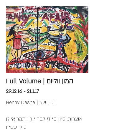
Full Volume | המון ווליום
29.12.16 - 21.1.17
Benny Deshe | בני דשא
אוצרות: סיון פיינזילבר-יורן ותמר אייזן
גולדשטיין