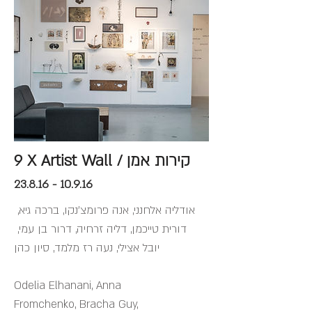
9 X Artist Wall / קירות אמן
23.8.16 - 10.9.16
אודליה אלחנני
,
אנה פרומצ׳נקו
,
ברכה גיא
,
דורית טייכמן
,
דליה זרחיה
, דרור בן עמי,
יובל אצילי,
נעה רז מלמד
,
סיון כהן
Odelia Elhanani
,
Anna
Fromchenko
,
Bracha Guy
,