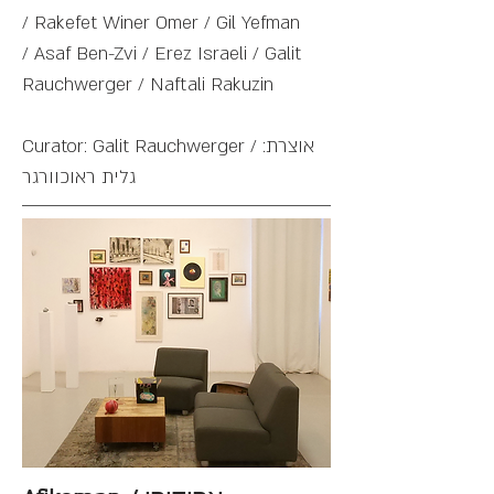
/ Rakefet Winer Omer / Gil Yefman
/ Asaf Ben-Zvi / Erez Israeli / Galit
Rauchwerger / Naftali Rakuzin
Curator: Galit Rauchwerger / אוצרת:
גלית ראוכוורגר