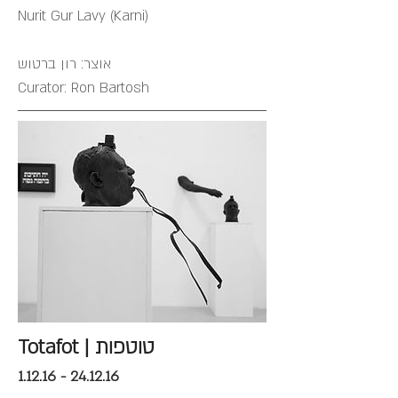
Nurit Gur Lavy (Karni)
אוצר: רון ברטוש
Curator: Ron Bartosh​​​​
Totafot | טוטפות
1.12.16 - 24.12.16​