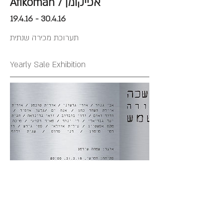
Afikoman / אפיקומן
19.4.16 - 30.4.16
תערוכת מכירה שנתית
Yearly Sale Exhibition
Darkness Clear as Daylight