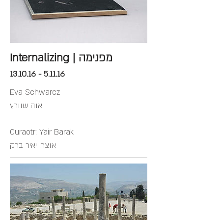
Internalizing | מפנימה
13.10.16 - 5.11.16
Eva Schwarcz
אוה שוורץ
Curaotr: Yair Barak
אוצר: יאיר ברק