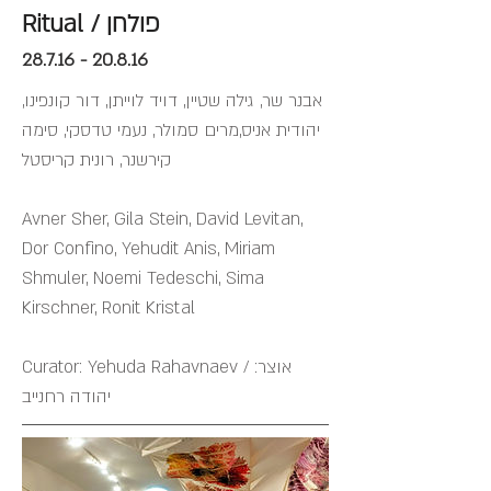
Ritual / פולחן
28.7.16 - 20.8.16
אבנר שר, גילה שטיין, דויד לוייתן, דור קונפינו,
יהודית אניס,מרים סמולר, נעמי טדסקי, סימה
קירשנר, רונית קריסטל
Avner Sher, Gila Stein, David Levitan,
Dor Confino, Yehudit Anis, Miriam
Shmuler, Noemi Tedeschi, Sima
Kirschner, Ronit Kristal
Curator: Yehuda Rahavnaev / אוצר:
יהודה רחנייב