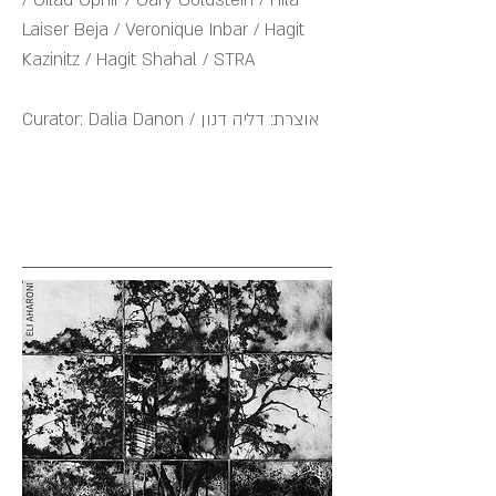
/ Gilad Ophir / Gary Goldstein / Hila
Laiser Beja / Veronique Inbar / Hagit
Kazinitz / Hagit Shahal / STRA
Curator: Dalia Danon / אוצרת: דליה דנון