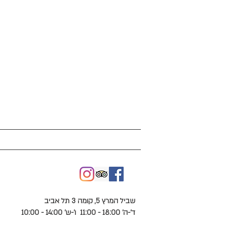
exhibition list תערוכ
שביל המרץ 5, קומה 3 תל אביב
ד'-ה' 18:00 - 11:00
ו'-ש' 14:00 - 10:00