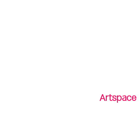
חנות
חנות
shop
סיורים
tours
Artspace 