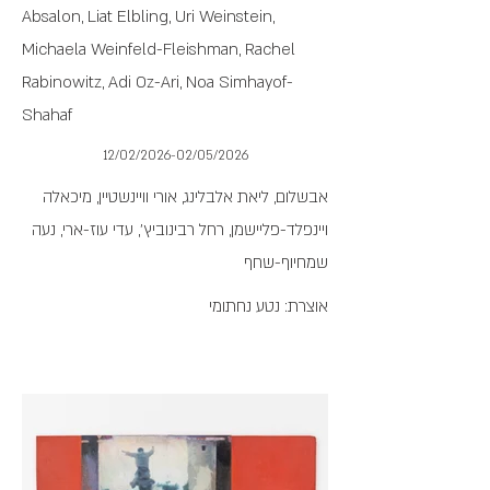
Absalon, Liat Elbling, Uri Weinstein,
Michaela Weinfeld-Fleishman, Rachel
Rabinowitz, Adi Oz-Ari, Noa Simhayof-
Shahaf
12/02/2026-02/05/2026
אבשלום, ליאת אלבלינג, אורי וויינשטיין, מיכאלה
ויינפלד-פליישמן, רחל רבינוביץ', עדי עוז-ארי, נעה
שמחיוף-שחף
אוצרת: נטע נחתומי
חוזר וננער