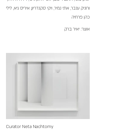
ורוניק ענבר, אתי נמיר, ויקי סקנדריון, איריס גיא, לילי
כהן פרחיה
אוצר: יאיר ברק
מכתב
לאבשלום
Curator Neta Nachtomy