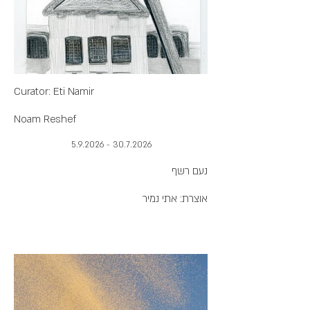
וברנד בכר
Curator: Eti Namir
Noam Reshef
30.7.2026 - 5.9.2026
נעם רשף
אוצרת: אתי נמיר
היש ישנו
והאין איננו