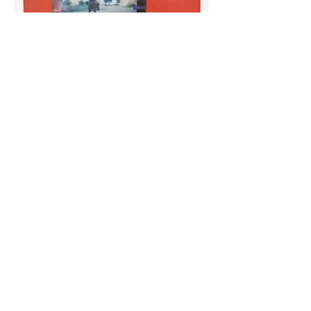
Curator Yair Barak
Galia Uri
12/02/2026-02/05/2026
גליה אורי
אוצר: יאיר ברק
אוצר אבוד