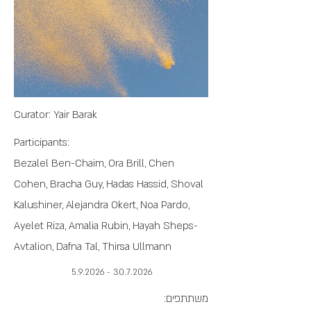
Curator: Yair Barak
Participants:
Bezalel Ben-Chaim, Ora Brill, Chen
Cohen, Bracha Guy, Hadas Hassid, Shoval
Kalushiner, Alejandra Okert, Noa Pardo,
Ayelet Riza, Amalia Rubin, Hayah Sheps-
Avtalion, Dafna Tal, Thirsa Ullmann
30.7.2026 - 5.9.2026
משתתפים: