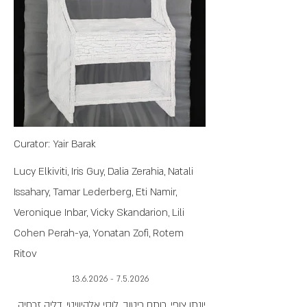
אופק
(הצעה)
Curator: Yair Barak
Lucy Elkiviti, Iris Guy, Dalia Zerahia, Natali
Issahary, Tamar Lederberg, Eti Namir,
Veronique Inbar, Vicky Skandarion, Lili
Cohen Perah-ya, Yonatan Zofi, Rotem
Ritov
7.5.2026 - 13.6.2026
יונתן צופי, רותם ריטוב, לוסי אלקיוויטי, דליה זרחיה,