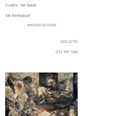
Curator: Yair Barak
Tali Benbassat
18/6/2026-25/7/2026
טלי בן בסט
אוצר: יאיר ברק
ריקוד
המניאדות