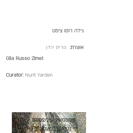
גילה רוסו צימט
אוצרת:
נורית ירדן
Gila Russo Zimet
Curator:
Nurit Yarden
27/02/25- 29/03/25
לטקסט התערוכה