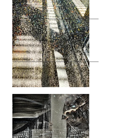
exhibition list תערוכות מציגות