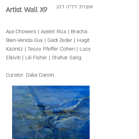
אוצרת: דליה דנון
Artist Wall X9
Aya Chowers | Ayelet Riza | Bracha
Bien-Venida Guy | Gadi Zeder | Hagit
Kazinitz | Tessy Pfeffer Cohen | Lucy
Elkiviti | Lili Fisher | Shahar Sarig
Curator: Dalia Danon