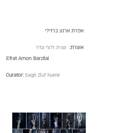
אפרת ארנון ברזילי
אוצרת:
שגית זלוף נמיר
Efrat Arnon Barzilai
Curator:
Sagit Zluf Namir
23/01/25- 22/02/25
לטקסט התערוכה