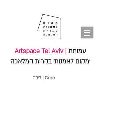
חנות
סיורים
shop
סיורים
tours
חנות
עמותת
Artspace Tel Aviv |
'מקום לאמנות' בקרית המלאכה
ליבה | Core