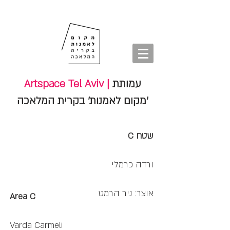
חנות
סיורים
shop
סיורים
tours
חנות
עמותת
Artspace Tel Aviv |
'מקום לאמנות' בקרית המלאכה
שטח C
ורדה כרמלי
אוצר: ניר הרמט
Area C
Varda Carmeli