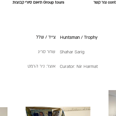
c צור קשר
Group tours תיאום סיורי קבוצות
צייד / שלל
Huntsman / Trophy
שחר סריג
Shahar Sarig
אוצר: ניר הרמט
Curator: Nir Harmat