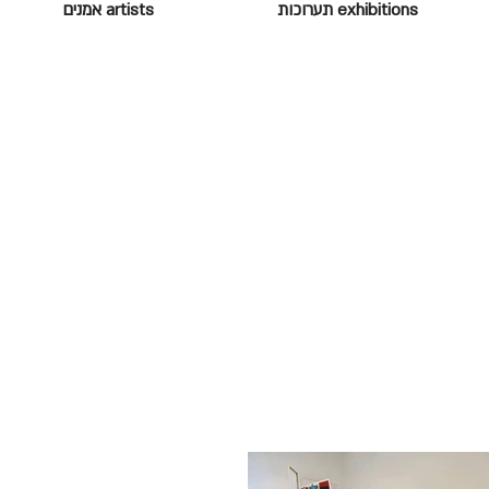
exhibitions תערוכות
artists אמנים