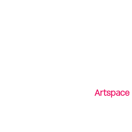
חנות
חנות
shop
סיורים
tours
Artspace 