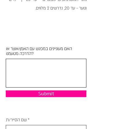
ונוער - עד 20, נדרשים 2 מלווים.
האם מעוניינים במפגש עם האמן/אוצר או
הדרכה מטעמנו?
Submit
שם הסייר/ת