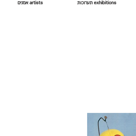
exhibitions תערוכות
artists אמנים