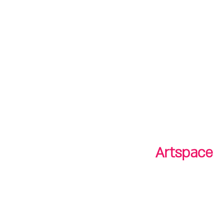
חנות
חנות
shop
סיורים
tours
Artspace 