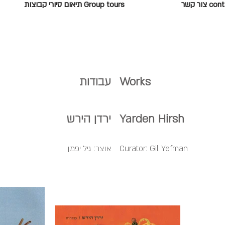
c צור קשר
Group tours תיאום סיורי קבוצות
Works
עבודות
Yarden Hirsh
ירדן הירש
Curator: Gil Yefman
אוצר: גיל יפמן