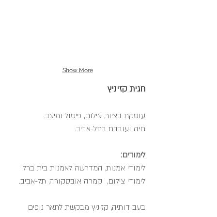
Show More
חגית קזיניץ
עוסקת בציור, צילום, פיסול ומיצב.
חיה ועובדת בתל-אביב.
לימודים:
לימודי אמנות, המדרשה לאמנות בית ברל.
לימודי צילום, קמרה אובסקורה, תל-אביב.
בעבודותיה, קזיניץ מבקשת לתאר נופים