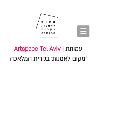
חנות
סיורים
shop
סיורים
tours
חנות
Artspace Tel Aviv |
עמותת
'מקום לאמנות' בקרית המלאכה