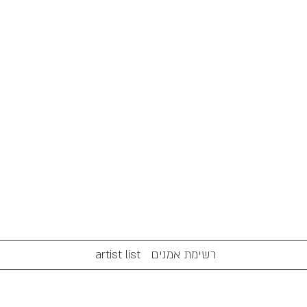
artist list רשימת אמנים