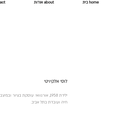
home בית
about אודות
ontact
לוסי אלקיויטי
ילידת 1958, אורגוואי. עוסקת בציור ובמיצב.
חיה ועובדת בתל אביב.