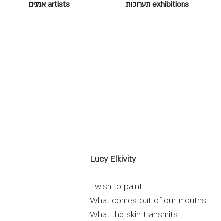
exhibitions תערוכות
artists אמנים
Lucy Elkivity
I wish to paint:
What comes out of our mouths
What the skin transmits