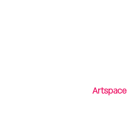
חנות
חנות
shop
סיורים
tours
Artspace 