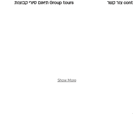
c צור קשר
Group tours תיאום סיורי קבוצות
Show More