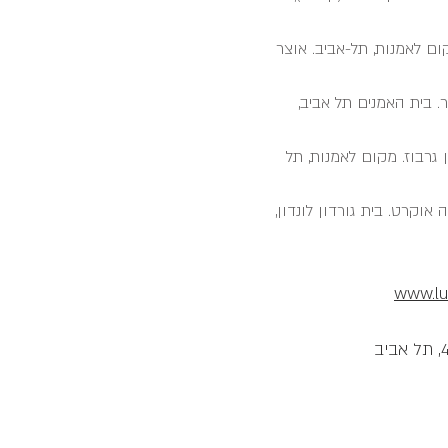
ום לאמנות, תל-אביב. אוצר
ר. בית האמנים תל אביב,
ן גרבוז. מקום לאמנות, תל
 אוקרט. בית גורדון לונדון,
www.lu