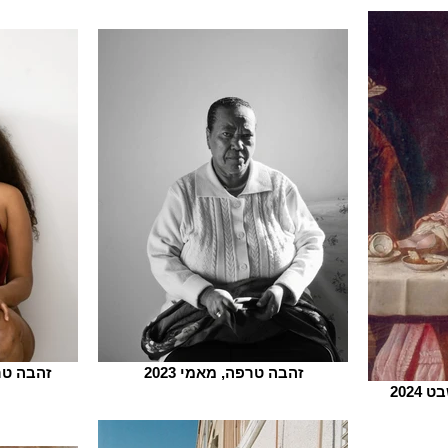
זהבה טרפה, מאמי 2023
זהבה טרפ
202