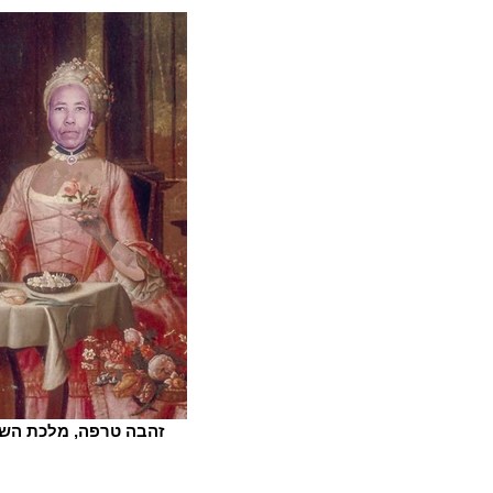
זהבה טרפה, מלכת השבט 4