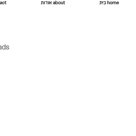
home בית
about אודות
ontact
ads