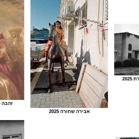
202
זהבה טר
אבירה שחורה 2025