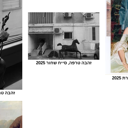
זהבה טרפה, סייח שחור 2025
202
זהבה טרפ