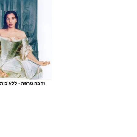
זהבה טרפה - ללא כותרת 5