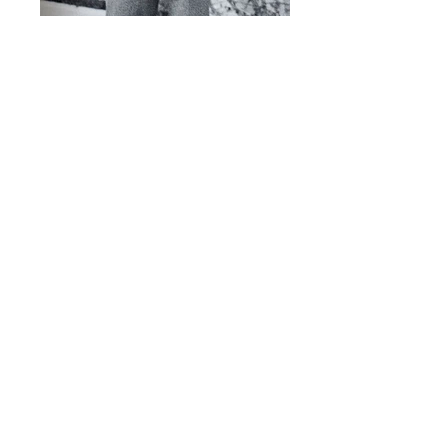
אוצרת:
נורית טל-טנא
Group Exhibition
Curator:
Nurit Tal-Tenne
10/06/2021 - 03/07​/2021