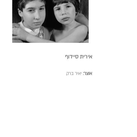
אירית סיידוף
אוצר:
יאיר ברק
Irit Saidoff
Curator:
Yair Barak
14/10/2022 - 12/11/2022