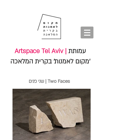
חנות
סיורים
shop
סיורים
tours
חנות
עמותת
Artspace Tel Aviv |
'מקום לאמנות' בקרית המלאכה
שני פנים | Two Faces