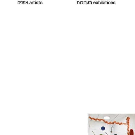
exhibitions תערוכות
artists אמנים