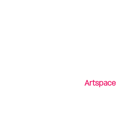
חנות
חנות
shop
סיורים
tours
Artspace 