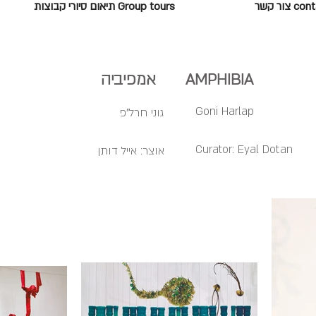
c צור קשר
Group tours תיאום סיורי קבוצות
 אמפיביה
Goni Harlap
גוני חרל"פ
Curator: Eyal Dotan
אוצר: אייל דותן