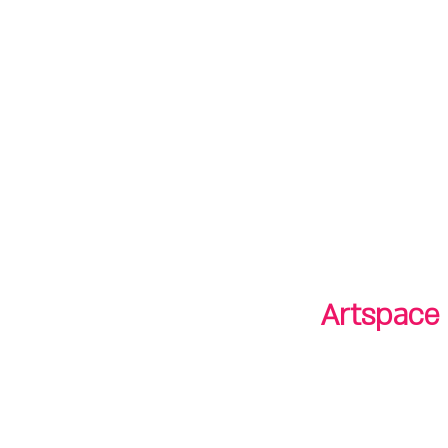
חנות
חנות
shop
סיורים
tours
Artspace 