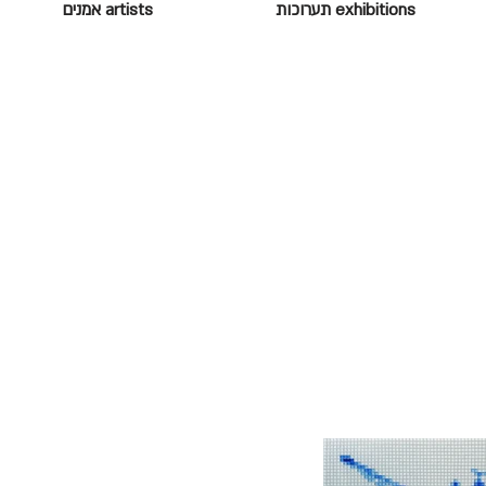
exhibitions תערוכות
artists אמנים