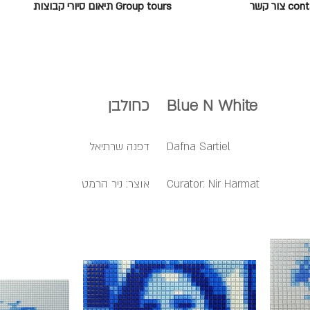
c צור קשר
Group tours תיאום סיורי קבוצות
Blue N White
כחולבן
Dafna Sartiel
דפנה שרתיאל
Curator: Nir Harmat
אוצר: ניר הרמט