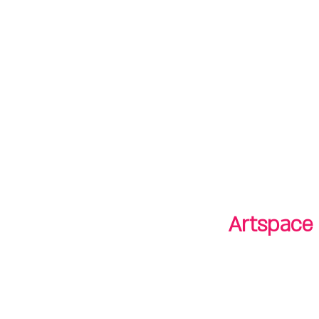
חנות
חנות
shop
סיורים
tours
Artspace 