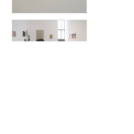
אוצר:
יאיר ברק
Group Exhibition
Curator:
Yair Barak