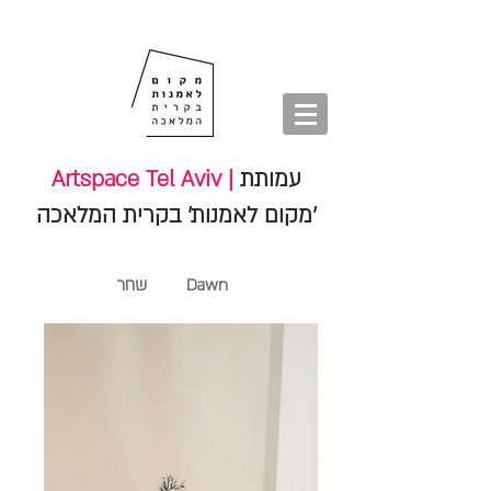
חנות
סיורים
shop
סיורים
tours
חנות
עמותת
Artspace Tel Aviv |
'מקום לאמנות' בקרית המלאכה
Dawn
שחר