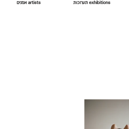
exhibitions תערוכות
artists אמנים