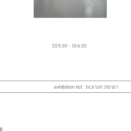
22.5.20 - 13.6.20
כות
00