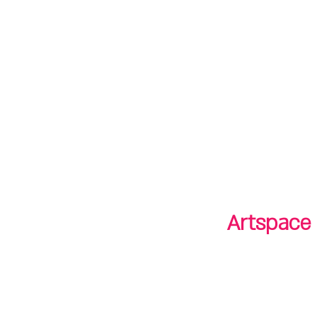
חנות
חנות
shop
סיורים
tours
Artspace 