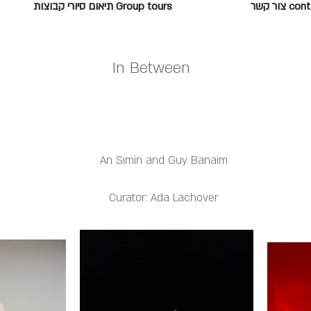
c צור קשר
Group tours תיאום סיורי קבוצות
In Between
An Simin and Guy Banaim
Curator: Ada Lachover