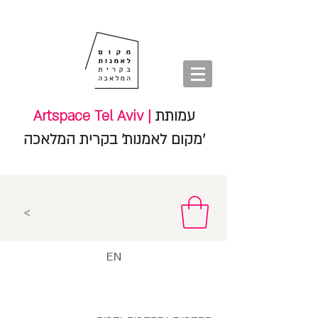
חנות
סיורים
shop
סיורים
tours
חנות
עמותת
Artspace Tel Aviv |
'מקום לאמנות' בקרית המלאכה
<
EN