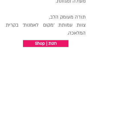
מעולה ומגוונת.
תודה מעומק הלב,
צוות עמותת 'מקום לאמנות' בקרית
המלאכה.
Shop | חנות