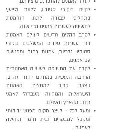
לעזור לאמנים להתפרנס מיצירתם
.
לקיים ביקורי סטודיו, ללוות ולייעץ
בתהליכי עבודה ולתת הזדמנות
לחשיפה לעשרות אמנים מדי שנה.
לקרב קהלים חדשים לעולם האמנות
דרך עשרות סיורים המשלבים ביקורי
סטודיו, גלריות, אמנות רחוב ומפגשים
עם אמנים.
לקדם את החשיפה לעשייה האמנותית
הרחבה הנעשית במתחם ייחודי זה בו
נוצרת קרוב למחצית האמנות
הישראלית, והמהווה 'מעבדה' לאמני
רחוב מהארץ והעולם.
ומעל לכל - לייצר מקום מפגש ידידותי
ומקבל למבקרים ובית תומך וקהילה
לאמנים.