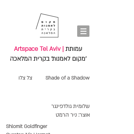
חנות
סיורים
shop
סיורים
tours
חנות
עמותת
Artspace Tel Aviv |
'מקום לאמנות' בקרית המלאכה
Shade of a Shadow צל צלו
שלומית גולדפינגר
אוצר: ניר הרמט
Shlomit Goldfinger