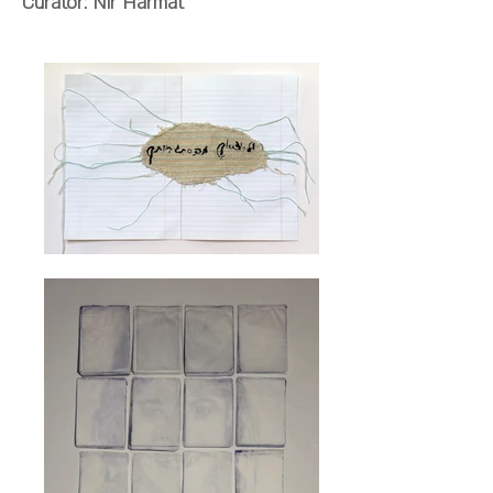
Curator: Nir Harmat