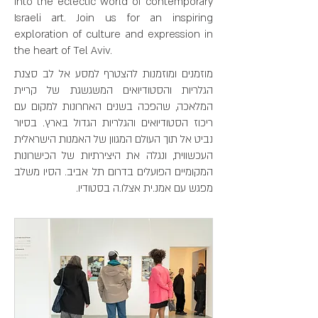
into the eclectic world of contemporary
Israeli art. Join us for an inspiring
exploration of culture and expression in
the heart of Tel Aviv.
מוזמנים ומוזמנות להצטרף למסע אל לב סצנת
הגלריות והסטודיואים המשגשגת של קריית
המלאכה, שהפכה בשנים האחרונות למקום עם
ריכוז הסטודיואים והגלריות הגדול בארץ. בסיור
נביט אל תוך העולם המגוון של האמנות הישראלית
העכשווית, ונגלה את היצירתיות של הכישרונות
המקומיים הפועלים בדרום תל אביב. הסיו משלב
מפגש עם אמנ.ית אצלו.ה בסטודיו.