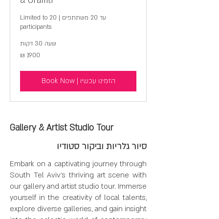
& Graffiti
עד 20 משתתפים | Limited to 20
participants
שעה 30 דקות
1900
1900 ₪
₪
הזמינו עכשיו | Book Now
Gallery & Artist Studio Tour
סיור גלריות וביקור סטודיו
Embark on a captivating journey through
South Tel Aviv's thriving art scene with
our gallery and artist studio tour. Immerse
yourself in the creativity of local talents,
explore diverse galleries, and gain insight