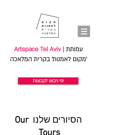
חנות
סיורים
shop
סיורים
tours
חנות
עמותת
Artspace Tel Aviv |
'מקום לאמנות' בקרית המלאכה
ימי גיבוש לקבוצות
הסיורים
שלנו
Our
Tour
s